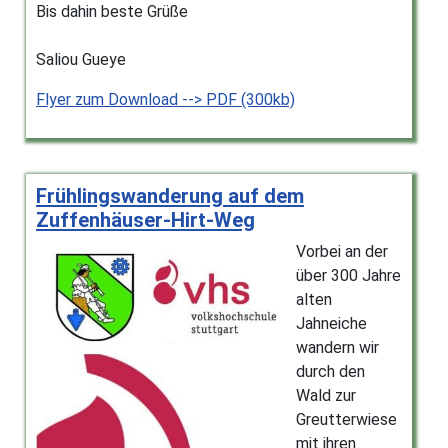
Bis dahin beste Grüße
Saliou Gueye
Flyer zum Download --> PDF (300kb)
Frühlingswanderung auf dem
Zuffenhäuser-Hirt-Weg
Vorbei an der
über 300 Jahre
alten
Jahneiche
wandern wir
durch den
Wald zur
Greutterwiese
mit ihren