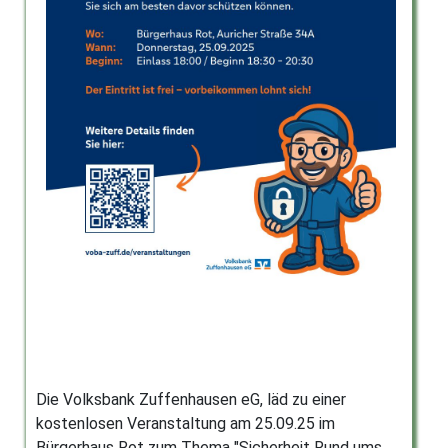
Die Volksbank Zuffenhausen eG, läd zu einer
kostenlosen Veranstaltung am 25.09.25 im
Bürgerhaus Rot zum Thema "Sicherheit Rund ums