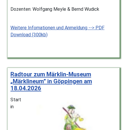
Dozenten: Wolfgang Meyle & Bernd Wudick
Weitere Infomationen und Anmeldung --> PDF
Download (300kb)
Radtour zum Märklin-Museum
„Märklineum“ in Göppingen am
18.04.2026
Start
in