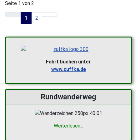
Seite 1 von 2
1
2
Fahrt buchen unter
www.zuffka.de
Rundwanderweg
Weiterlesen...